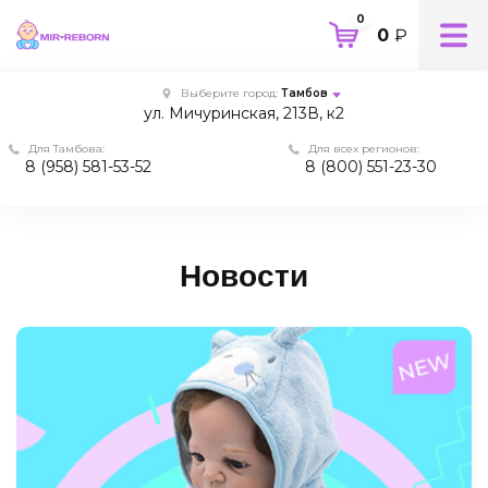
0
0
₽
Выберите город:
Тамбов
ул. Мичуринская, 213В, к2
Для Тамбова:
Для всех регионов:
8 (958) 581-53-52
8 (800) 551-23-30
Новости