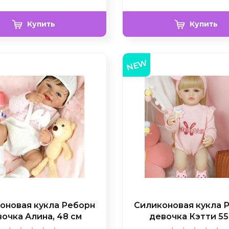
Купить
Купить
NEW
оновая кукла Реборн
Силиконовая кукла 
очка Алина, 48 см
девочка Кэтти 55