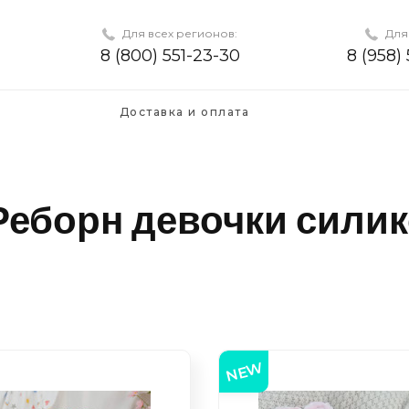
Для всех регионов:
Для
8 (800) 551-23-30
8 (958)
Доставка и оплата
Реборн девочки сили
NEW